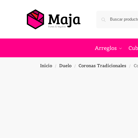
Arreglos
Cub
Inicio
Duelo
Coronas Tradicionales
Co
/
/
/