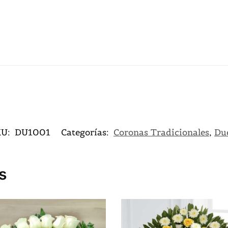
KU:
DU1001
Categorías:
Coronas Tradicionales
,
Du
s