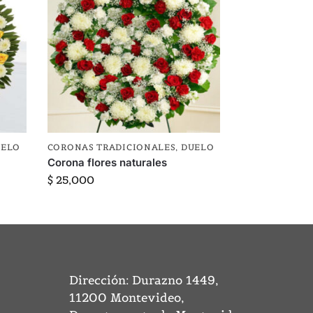
UELO
CORONAS TRADICIONALES
,
DUELO
Corona flores naturales
$
25,000
Dirección: Durazno 1449,
11200 Montevideo,