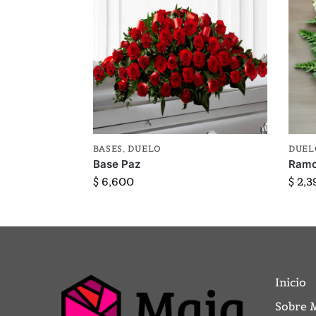
BASES
,
DUELO
DUEL
Base Paz
Ramo
$
6,600
$
2,3
Inicio
Sobre 