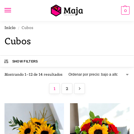
0
Inicio
Cubos
/
Cubos
SHOW FILTERS
Mostrando 1–12 de 14 resultados
1
2