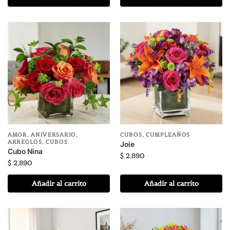
AMOR
,
ANIVERSARIO
,
CUBOS
,
CUMPLEAÑOS
ARREGLOS
,
CUBOS
Joie
Cubo Nina
$
2,890
$
2,890
Añadir al carrito
Añadir al carrito