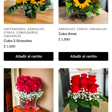
ANIVERSARIO
,
ARREGLOS
,
ARREGLOS
,
CUBOS
,
GIRASOLES
CUBOS
,
CUMPLEAÑOS
,
Cubo Amal
GIRASOLES
$
1,890
Cubo 3 Girasoles
$
1,490
Añadir al carrito
Añadir al carrito