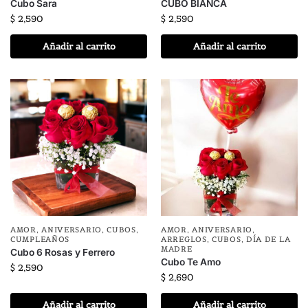
Cubo Sara
CUBO BIANCA
$
2,590
$
2,590
Añadir al carrito
Añadir al carrito
AMOR
,
ANIVERSARIO
,
CUBOS
,
AMOR
,
ANIVERSARIO
,
CUMPLEAÑOS
ARREGLOS
,
CUBOS
,
DÍA DE LA
MADRE
Cubo 6 Rosas y Ferrero
Cubo Te Amo
$
2,590
$
2,690
Añadir al carrito
Añadir al carrito