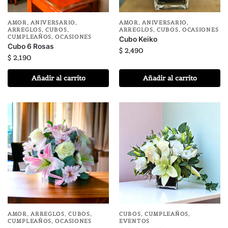
AMOR
,
ANIVERSARIO
,
AMOR
,
ANIVERSARIO
,
ARREGLOS
,
CUBOS
,
ARREGLOS
,
CUBOS
,
OCASIONES
CUMPLEAÑOS
,
OCASIONES
Cubo Keiko
Cubo 6 Rosas
$
2,490
$
2,190
Añadir al carrito
Añadir al carrito
AMOR
,
ARREGLOS
,
CUBOS
,
CUBOS
,
CUMPLEAÑOS
,
CUMPLEAÑOS
,
OCASIONES
EVENTOS