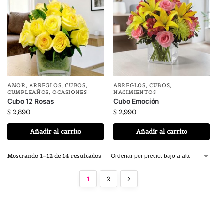
AMOR
,
ARREGLOS
,
CUBOS
,
ARREGLOS
,
CUBOS
,
CUMPLEAÑOS
,
OCASIONES
NACIMIENTOS
Cubo 12 Rosas
Cubo Emoción
$
2,890
$
2,990
Añadir al carrito
Añadir al carrito
Mostrando 1–12 de 14 resultados
1
2