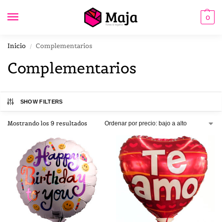
0
Inicio
Complementarios
/
Complementarios
SHOW FILTERS
Mostrando los 9 resultados