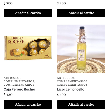
$
280
$
280
Añadir al carrito
Añadir al carrito
ARTICULOS
ARTICULOS
COMPLEMENTARIOS
,
COMPLEMENTARIOS
,
COMPLEMENTARIOS
COMPLEMENTARIOS
Caja Ferrero Rocher
Licor Lemoncello
$
430
$
490
Añadir al carrito
Añadir al carrito