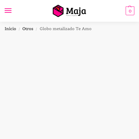
0
Inicio
Otros
Globo metalizado Te Amo
/
/