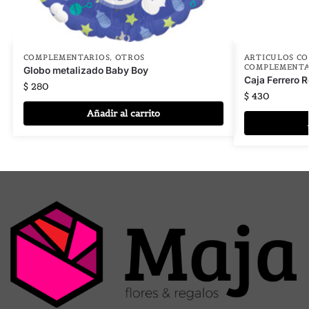
COMPLEMENTARIOS
,
OTROS
ARTICULOS C
COMPLEMENTA
Globo metalizado Baby Boy
Caja Ferrero 
$
280
$
430
Añadir al carrito