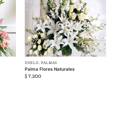
DUELO
,
PALMAS
Palma Flores Naturales
$
7,200