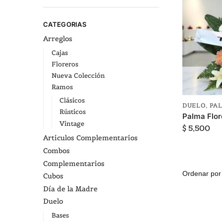
CATEGORIAS
Arreglos
Cajas
Floreros
Nueva Colección
Ramos
Clásicos
DUELO
,
PA
Rústicos
Palma Flor
Vintage
$
5,500
Articulos Complementarios
Combos
Complementarios
Cubos
Día de la Madre
Duelo
Bases