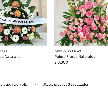
LMAS
DUELO
,
PALMAS
es Naturales
Palma Flores Naturales
$
6,500
Mostrando los 3 resultados