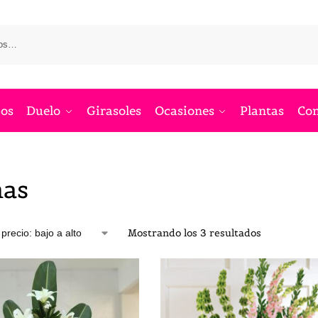
os
Duelo
Girasoles
Ocasiones
Plantas
Co
as
Mostrando los 3 resultados