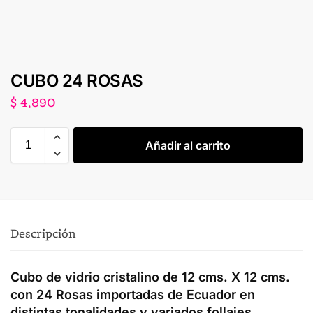
CUBO 24 ROSAS
$
4,890
Añadir al carrito
Descripción
Cubo de vidrio cristalino de 12 cms. X 12 cms.
con 24 Rosas importadas de Ecuador en
distintas tonalidades y variados follajes.