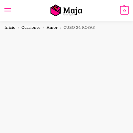
0
Inicio
Ocasiones
Amor
CUBO 24 ROSAS
/
/
/