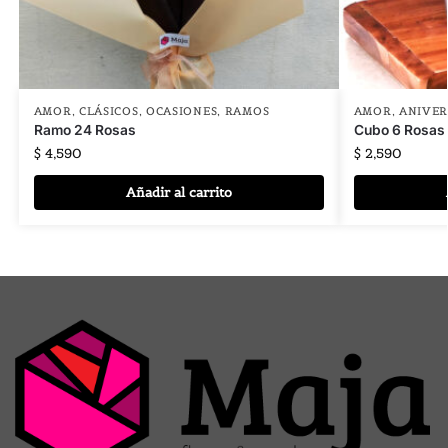
AMOR
,
CLÁSICOS
,
OCASIONES
,
RAMOS
AMOR
,
ANIVER
Ramo 24 Rosas
Cubo 6 Rosas 
$
4,590
$
2,590
Añadir al carrito