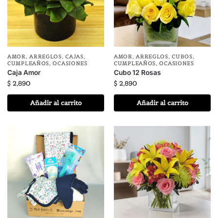
AMOR
,
ARREGLOS
,
CAJAS
,
AMOR
,
ARREGLOS
,
CUBOS
,
CUMPLEAÑOS
,
OCASIONES
CUMPLEAÑOS
,
OCASIONES
Caja Amor
Cubo 12 Rosas
$
2,890
$
2,890
Añadir al carrito
Añadir al carrito