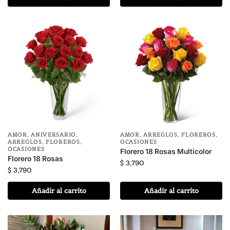
AMOR
,
ANIVERSARIO
,
AMOR
,
ARREGLOS
,
FLOREROS
,
ARREGLOS
,
FLOREROS
,
OCASIONES
OCASIONES
Florero 18 Rosas Multicolor
Florero 18 Rosas
$
3,790
$
3,790
Añadir al carrito
Añadir al carrito