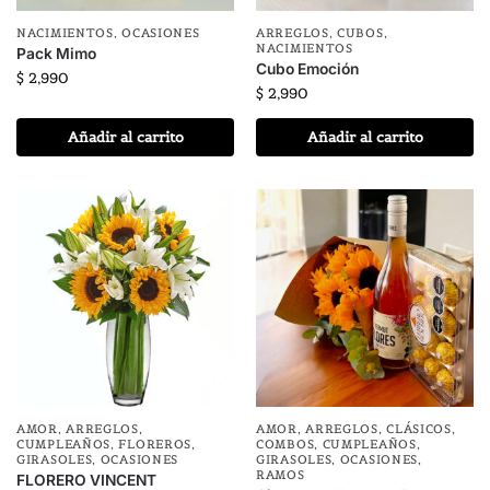
NACIMIENTOS
,
OCASIONES
ARREGLOS
,
CUBOS
,
NACIMIENTOS
Pack Mimo
Cubo Emoción
$
2,990
$
2,990
Añadir al carrito
Añadir al carrito
AMOR
,
ARREGLOS
,
AMOR
,
ARREGLOS
,
CLÁSICOS
,
CUMPLEAÑOS
,
FLOREROS
,
COMBOS
,
CUMPLEAÑOS
,
GIRASOLES
,
OCASIONES
GIRASOLES
,
OCASIONES
,
RAMOS
FLORERO VINCENT