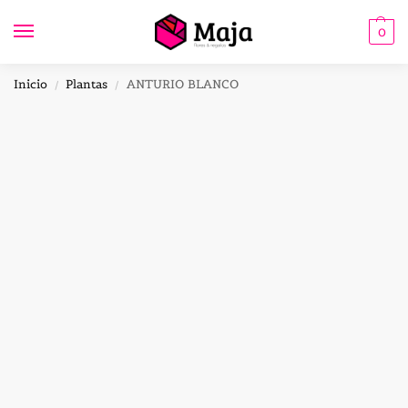
0
Inicio
Plantas
ANTURIO BLANCO
/
/