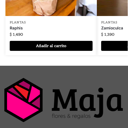
PLANTAS
PLANTAS
Raphis
Zamioculca
$
1,490
$
1,390
Añadir al carrito